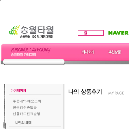
주문내역/배송조회
현금영수증발급
신용카드전표발행