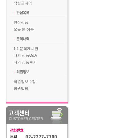
적립금내역
관심상품
오늘 본 상품
1:1 문의게시판
나의 상품Q&A
나의 상품후기
회원정보수정
회원탈퇴