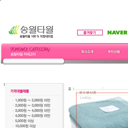
용도별상품
Loding....