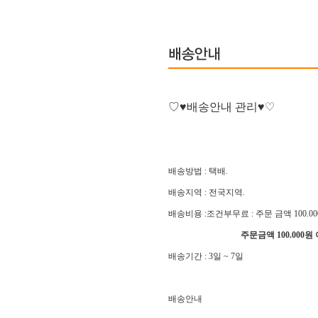
♡♥배송안내 관리
♥♡
배송방법
: 택배.
배송지역
: 전국지역.
배송비용
:조건부무료 :
주문 금액 100.0
주문금액 100.000
배송기간
:
3일 ~ 7일
배송안내