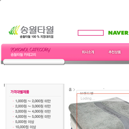
브랜드별
Loding....